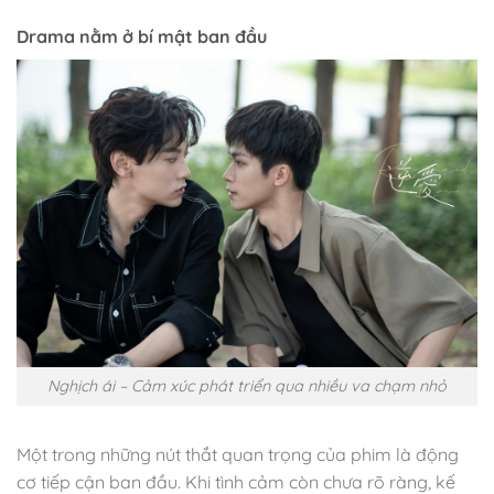
Drama nằm ở bí mật ban đầu
Nghịch ái – Cảm xúc phát triển qua nhiều va chạm nhỏ
Một trong những nút thắt quan trọng của phim là động
cơ tiếp cận ban đầu. Khi tình cảm còn chưa rõ ràng, kế