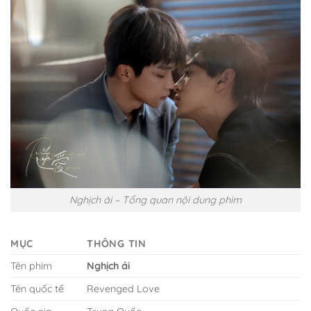
Nghịch ái – Tổng quan nội dung phim
MỤC
THÔNG TIN
Tên phim
Nghịch ái
Tên quốc tế
Revenged Love