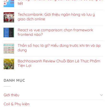
tiết
Techcombank: Giới thiệu ngân hàng và lưu ý
giao dịch online
React vs vue comparison: chọn framework
frontend nào?
Thần số học là gì? Hiểu đúng trước khi tin và áp
dụng
Bachhoaxanh Review Chuỗi Bán Lẻ Thực Phẩm
Tiện Lợi
DANH MỤC
Giới thiệu
Coil & Phụ kiện