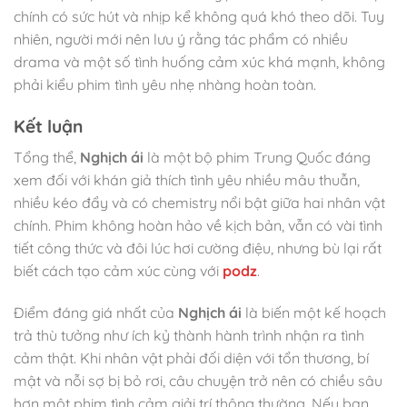
chính có sức hút và nhịp kể không quá khó theo dõi. Tuy
nhiên, người mới nên lưu ý rằng tác phẩm có nhiều
drama và một số tình huống cảm xúc khá mạnh, không
phải kiểu phim tình yêu nhẹ nhàng hoàn toàn.
Kết luận
Tổng thể,
Nghịch ái
là một bộ phim Trung Quốc đáng
xem đối với khán giả thích tình yêu nhiều mâu thuẫn,
nhiều kéo đẩy và có chemistry nổi bật giữa hai nhân vật
chính. Phim không hoàn hảo về kịch bản, vẫn có vài tình
tiết công thức và đôi lúc hơi cường điệu, nhưng bù lại rất
biết cách tạo cảm xúc cùng với
podz
.
Điểm đáng giá nhất của
Nghịch ái
là biến một kế hoạch
trả thù tưởng như ích kỷ thành hành trình nhận ra tình
cảm thật. Khi nhân vật phải đối diện với tổn thương, bí
mật và nỗi sợ bị bỏ rơi, câu chuyện trở nên có chiều sâu
hơn một phim tình cảm giải trí thông thường. Nếu bạn