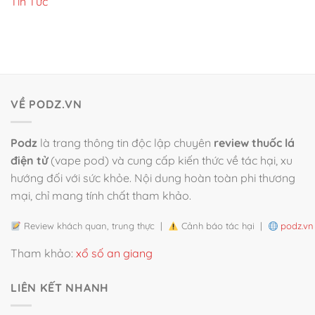
Tin Tức
VỀ PODZ.VN
Podz
là trang thông tin độc lập chuyên
review thuốc lá
điện tử
(vape pod) và cung cấp kiến thức về tác hại, xu
hướng đối với sức khỏe. Nội dung hoàn toàn phi thương
mại, chỉ mang tính chất tham khảo.
Review khách quan, trung thực |
Cảnh báo tác hại |
podz.vn
Tham khảo:
xổ số an giang
LIÊN KẾT NHANH