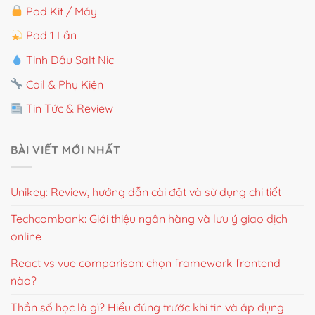
Pod Kit / Máy
Pod 1 Lần
Tinh Dầu Salt Nic
Coil & Phụ Kiện
Tin Tức & Review
BÀI VIẾT MỚI NHẤT
Unikey: Review, hướng dẫn cài đặt và sử dụng chi tiết
Techcombank: Giới thiệu ngân hàng và lưu ý giao dịch
online
React vs vue comparison: chọn framework frontend
nào?
Thần số học là gì? Hiểu đúng trước khi tin và áp dụng