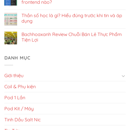
frontend nào?
Thần số học là gì? Hiểu đúng trước khi tin và áp
dụng
Bachhoaxanh Review Chuỗi Bán Lẻ Thực Phẩm
Tiện Lợi
DANH MỤC
Giới thiệu
Coil & Phụ kiện
Pod 1 Lần
Pod Kit / Máy
Tinh Dầu Salt Nic