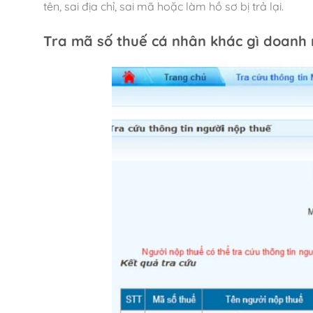
tên, sai địa chỉ, sai mã hoặc làm hồ sơ bị trả lại.
Tra mã số thuế
cá nhân khác gì doanh 