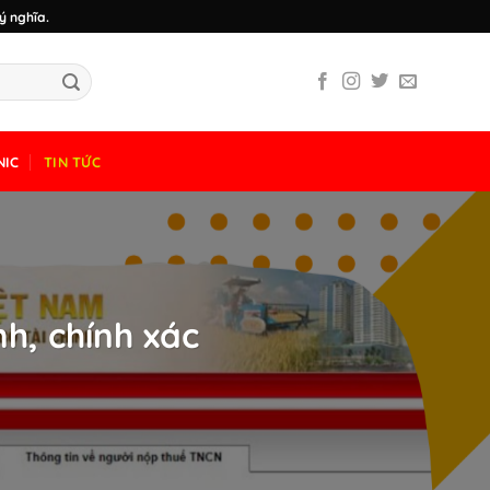
ý nghĩa.
NIC
TIN TỨC
h, chính xác