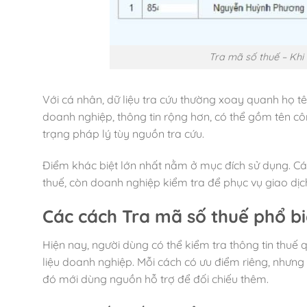
Tra mã số thuế – Khi
Với cá nhân, dữ liệu tra cứu thường xoay quanh họ 
doanh nghiệp, thông tin rộng hơn, có thể gồm tên công
trạng pháp lý tùy nguồn tra cứu.
Điểm khác biệt lớn nhất nằm ở mục đích sử dụng. Cá
thuế, còn doanh nghiệp kiểm tra để phục vụ giao dịch
Các cách
Tra mã số thuế
phổ bi
Hiện nay, người dùng có thể kiểm tra thông tin thuế
liệu doanh nghiệp. Mỗi cách có ưu điểm riêng, nhưng 
đó mới dùng nguồn hỗ trợ để đối chiếu thêm.