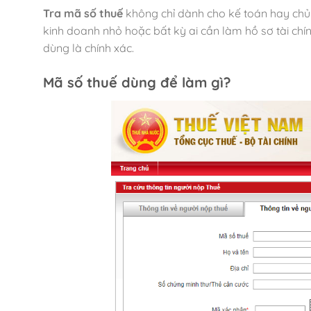
Tra mã số thuế
không chỉ dành cho kế toán hay chủ 
kinh doanh nhỏ hoặc bất kỳ ai cần làm hồ sơ tài chí
dùng là chính xác.
Mã số thuế dùng để làm gì?