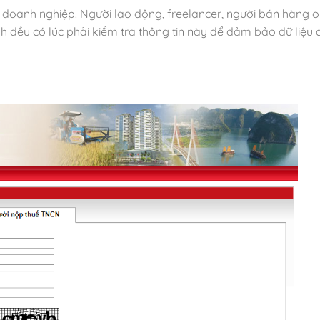
doanh nghiệp. Người lao động, freelancer, người bán hàng on
nh đều có lúc phải kiểm tra thông tin này để đảm bảo dữ liệu