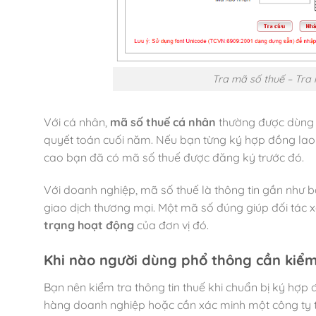
Tra mã số thuế – Tra 
Với cá nhân,
mã số thuế cá nhân
thường được dùng k
quyết toán cuối năm. Nếu bạn từng ký hợp đồng lao 
cao bạn đã có mã số thuế được đăng ký trước đó.
Với doanh nghiệp, mã số thuế là thông tin gần như 
giao dịch thương mại. Một mã số đúng giúp đối tác x
trạng hoạt động
của đơn vị đó.
Khi nào người dùng phổ thông cần kiểm
Bạn nên kiểm tra thông tin thuế khi chuẩn bị ký hợp 
hàng doanh nghiệp hoặc cần xác minh một công ty trư