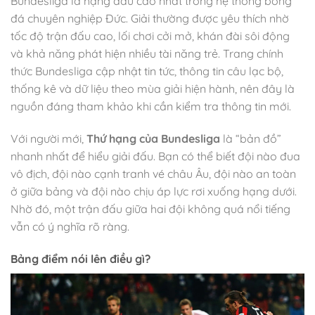
Bundesliga là hạng đấu cao nhất trong hệ thống bóng
đá chuyên nghiệp Đức. Giải thường được yêu thích nhờ
tốc độ trận đấu cao, lối chơi cởi mở, khán đài sôi động
và khả năng phát hiện nhiều tài năng trẻ. Trang chính
thức Bundesliga cập nhật tin tức, thông tin câu lạc bộ,
thống kê và dữ liệu theo mùa giải hiện hành, nên đây là
nguồn đáng tham khảo khi cần kiểm tra thông tin mới.
Với người mới,
Thứ hạng của Bundesliga
là “bản đồ”
nhanh nhất để hiểu giải đấu. Bạn có thể biết đội nào đua
vô địch, đội nào cạnh tranh vé châu Âu, đội nào an toàn
ở giữa bảng và đội nào chịu áp lực rơi xuống hạng dưới.
Nhờ đó, một trận đấu giữa hai đội không quá nổi tiếng
vẫn có ý nghĩa rõ ràng.
Bảng điểm nói lên điều gì?