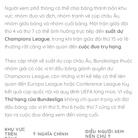
Người xem phổ thông có thể chia bảng thành bốn khu
vực: nhóm đua vô địch, nhóm tranh vé cúp châu Âu,
nhóm giữa bảng và nhóm cuối bảng. Một trận giữa đội
thứ 4 và thứ 7 có thể ảnh hưởng trực tiếp đến
suất dự
Champions League
, trong khi trận giữa đội thứ 15 và 16
thường rất căng vì liên quan đến
cuộc đua trụ hạng
.
Theo cập nhật về suất dự cúp châu Âu, Bundesliga thuộc
nhóm giải có các vị trí đầu bảng giành quyền dự
Champions League, còn những vị trí kế tiếp có thể liên
quan đến Europa League hoặc Conference League tùy
kết quả cúp quốc nội và quy định UEFA từng mùa. Vì vậy,
Thứ hạng của Bundesliga
không chỉ quan trọng với đội
đầu bảng; các vị trí thứ 5, thứ 6 hoặc thứ 7 cũng có thể
tạo ra cuộc đua đáng xem đến vòng cuối.
KHU VỰC
ĐIỀU NGƯỜI XEM
TRÊN
Ý NGHĨA CHÍNH
NÊN CHÚ Ý