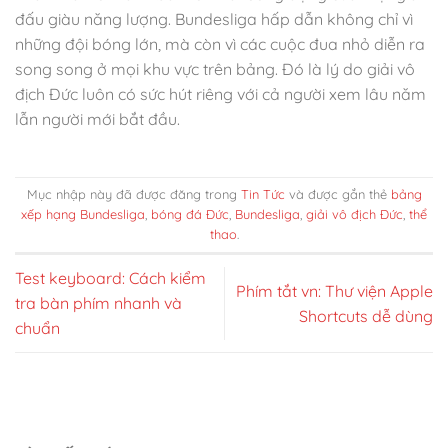
đấu giàu năng lượng. Bundesliga hấp dẫn không chỉ vì
những đội bóng lớn, mà còn vì các cuộc đua nhỏ diễn ra
song song ở mọi khu vực trên bảng. Đó là lý do giải vô
địch Đức luôn có sức hút riêng với cả người xem lâu năm
lẫn người mới bắt đầu.
Mục nhập này đã được đăng trong
Tin Tức
và được gắn thẻ
bảng
xếp hạng Bundesliga
,
bóng đá Đức
,
Bundesliga
,
giải vô địch Đức
,
thể
thao
.
Test keyboard: Cách kiểm
Phím tắt vn: Thư viện Apple
tra bàn phím nhanh và
Shortcuts dễ dùng
chuẩn