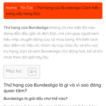
Home
»
Tin Tức
»
Thứ hạng của Bundesliga: Cách hiểu
bảng xếp hạng Đức
Thứ hạng của Bundesliga
không chỉ cho biết đội nào
đang dẫn đầu giải vô địch Đức, mà còn giúp người xem
hiểu nhịp chuyển động của cả mùa bóng. Khi biết cách
đọc điểm số, hiệu số, nhóm dự cúp châu Âu và khu vực
trụ hạng, bạn sẽ xem Bundesliga chủ động hơn, kể cả khi
chưa theo dõi giải này lâu.
Mục lục
Thứ hạng của Bundesliga
là gì và vì sao đáng
quan tâm?
Bundesliga là giải đấu như thế nào?