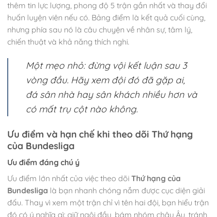
thêm tin lực lượng, phong độ 5 trận gần nhất và thay đổi
huấn luyện viên nếu có. Bảng điểm là kết quả cuối cùng,
nhưng phía sau nó là câu chuyện về nhân sự, tâm lý,
chiến thuật và khả năng thích nghi.
Một mẹo nhỏ: đừng vội kết luận sau 3
vòng đầu. Hãy xem đội đó đã gặp ai,
đá sân nhà hay sân khách nhiều hơn và
có mất trụ cột nào không.
Ưu điểm và hạn chế khi theo dõi
Thứ hạng
của Bundesliga
Ưu điểm đáng chú ý
Ưu điểm lớn nhất của việc theo dõi
Thứ hạng của
Bundesliga
là bạn nhanh chóng nắm được cục diện giải
đấu. Thay vì xem một trận chỉ vì tên hai đội, bạn hiểu trận
đó có ý nghĩa gì: giữ ngôi đầu, bám nhóm châu Âu, tránh