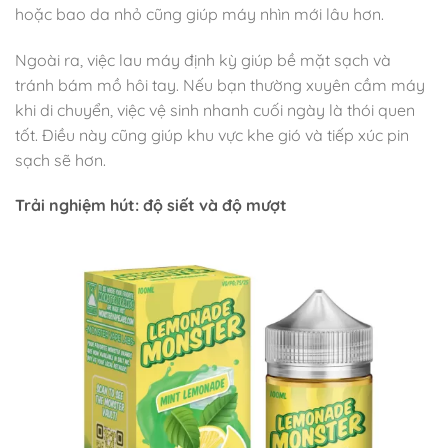
hoặc bao da nhỏ cũng giúp máy nhìn mới lâu hơn.
Ngoài ra, việc lau máy định kỳ giúp bề mặt sạch và
tránh bám mồ hôi tay. Nếu bạn thường xuyên cầm máy
khi di chuyển, việc vệ sinh nhanh cuối ngày là thói quen
tốt. Điều này cũng giúp khu vực khe gió và tiếp xúc pin
sạch sẽ hơn.
Trải nghiệm hút: độ siết và độ mượt