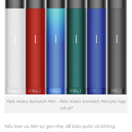
Relx Waka Somatch Mini – Relx Waka Somatch Mini phù hợp
với ai?
Nếu bạn ưu tiên sự gọn nhẹ, dễ bảo quản và không