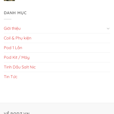
DANH MỤC
Giới thiệu
Coil & Phụ kiện
Pod 1 Lần
Pod Kit / Máy
Tinh Dầu Salt Nic
Tin Tức
VỀ PODZ.VN