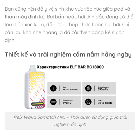
Bạn cũng nên để ý vệ sinh khu vực tiếp xúc giữa pod và
thân máy định kỳ. Bụi bẩn hoặc hơi tinh dầu đọng có thể
làm tiếp xúc kém, dẫn đến chập chờn hoặc hụt hơi. Chỉ
cần lau khô nhẹ nhàng là đã cải thiện đáng kể sự ổn
định.
Thiết kế và trải nghiệm cầm nắm hằng ngày
Relx Waka Somatch Mini – Thói quen sử dụng giúp trải
nghiệm ổn định