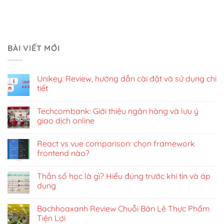
BÀI VIẾT MỚI
Unikey: Review, hướng dẫn cài đặt và sử dụng chi
tiết
Techcombank: Giới thiệu ngân hàng và lưu ý
giao dịch online
React vs vue comparison: chọn framework
frontend nào?
Thần số học là gì? Hiểu đúng trước khi tin và áp
dụng
Bachhoaxanh Review Chuỗi Bán Lẻ Thực Phẩm
Tiện Lợi