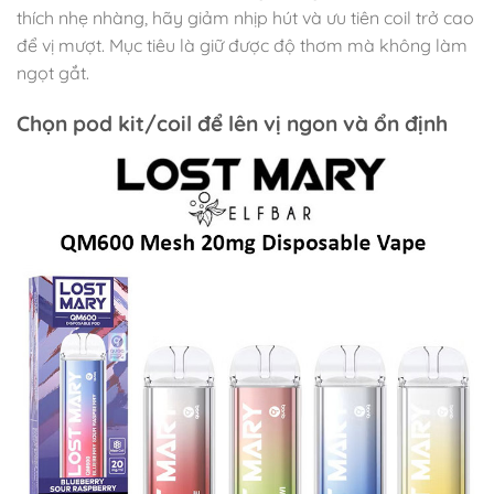
thích nhẹ nhàng, hãy giảm nhịp hút và ưu tiên coil trở cao
để vị mượt. Mục tiêu là giữ được độ thơm mà không làm
ngọt gắt.
Chọn pod kit/coil để lên vị ngon và ổn định