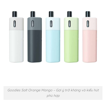
Goodies Salt Orange Mango – Gợi ý trở kháng và kiểu hút
phù hợp