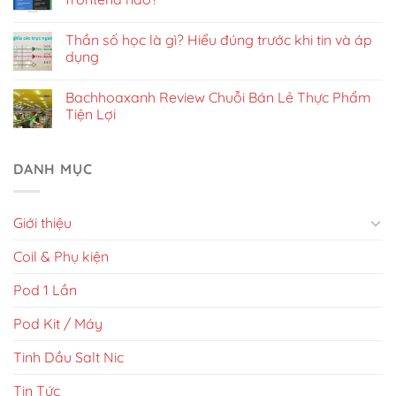
Thần số học là gì? Hiểu đúng trước khi tin và áp
dụng
Bachhoaxanh Review Chuỗi Bán Lẻ Thực Phẩm
Tiện Lợi
DANH MỤC
Giới thiệu
Coil & Phụ kiện
Pod 1 Lần
Pod Kit / Máy
Tinh Dầu Salt Nic
Tin Tức