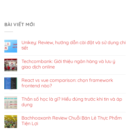
BÀI VIẾT MỚI
Unikey: Review, hướng dẫn cài đặt và sử dụng chi
tiết
Techcombank: Giới thiệu ngân hàng và lưu ý
giao dịch online
React vs vue comparison: chọn framework
frontend nào?
Thần số học là gì? Hiểu đúng trước khi tin và áp
dụng
Bachhoaxanh Review Chuỗi Bán Lẻ Thực Phẩm
Tiện Lợi