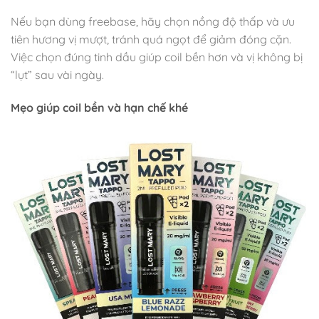
Nếu bạn dùng freebase, hãy chọn nồng độ thấp và ưu
tiên hương vị mượt, tránh quá ngọt để giảm đóng cặn.
Việc chọn đúng tinh dầu giúp coil bền hơn và vị không bị
“lụt” sau vài ngày.
Mẹo giúp coil bền và hạn chế khé