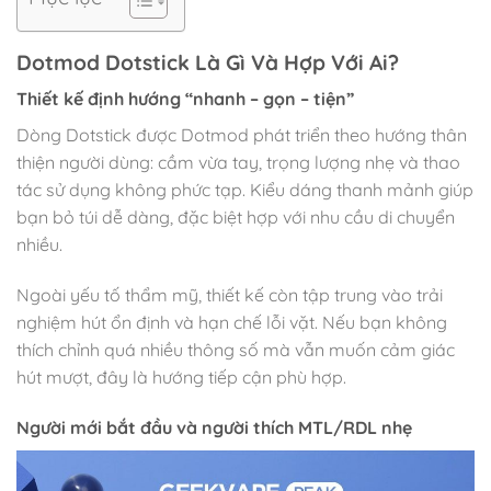
Dotmod Dotstick Là Gì Và Hợp Với Ai?
Thiết kế định hướng “nhanh – gọn – tiện”
Dòng Dotstick được Dotmod phát triển theo hướng thân
thiện người dùng: cầm vừa tay, trọng lượng nhẹ và thao
tác sử dụng không phức tạp. Kiểu dáng thanh mảnh giúp
bạn bỏ túi dễ dàng, đặc biệt hợp với nhu cầu di chuyển
nhiều.
Ngoài yếu tố thẩm mỹ, thiết kế còn tập trung vào trải
nghiệm hút ổn định và hạn chế lỗi vặt. Nếu bạn không
thích chỉnh quá nhiều thông số mà vẫn muốn cảm giác
hút mượt, đây là hướng tiếp cận phù hợp.
Người mới bắt đầu và người thích MTL/RDL nhẹ