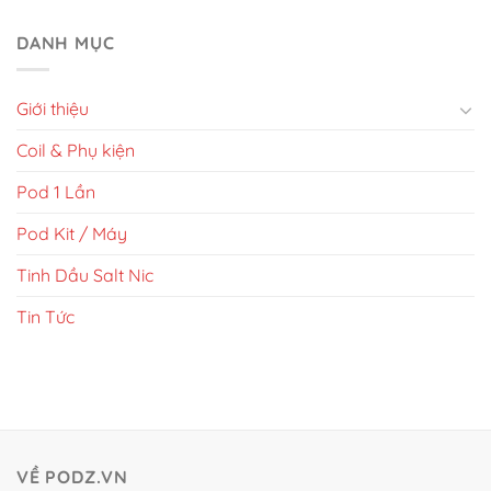
DANH MỤC
Giới thiệu
Coil & Phụ kiện
Pod 1 Lần
Pod Kit / Máy
Tinh Dầu Salt Nic
Tin Tức
VỀ PODZ.VN