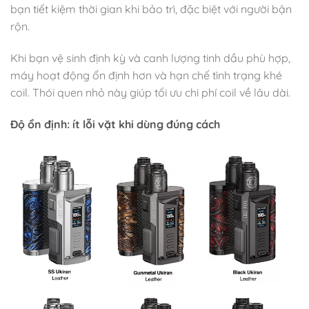
bạn tiết kiệm thời gian khi bảo trì, đặc biệt với người bận
rộn.
Khi bạn vệ sinh định kỳ và canh lượng tinh dầu phù hợp,
máy hoạt động ổn định hơn và hạn chế tình trạng khé
coil. Thói quen nhỏ này giúp tối ưu chi phí coil về lâu dài.
Độ ổn định: ít lỗi vặt khi dùng đúng cách