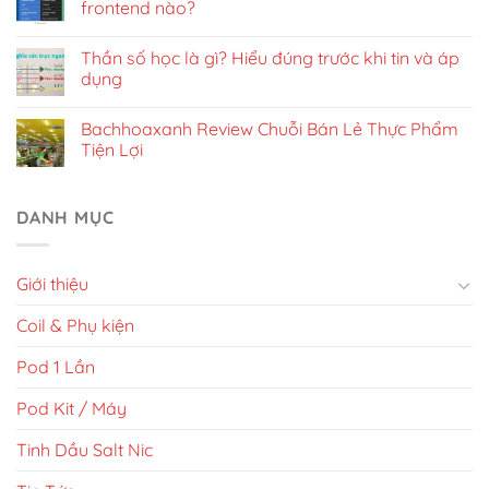
frontend nào?
Thần số học là gì? Hiểu đúng trước khi tin và áp
dụng
Bachhoaxanh Review Chuỗi Bán Lẻ Thực Phẩm
Tiện Lợi
DANH MỤC
Giới thiệu
Coil & Phụ kiện
Pod 1 Lần
Pod Kit / Máy
Tinh Dầu Salt Nic