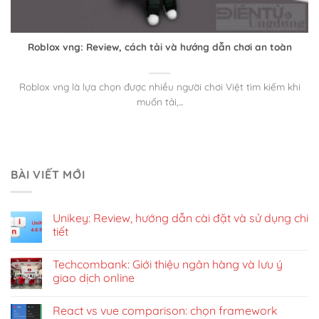
Roblox vng: Review, cách tải và hướng dẫn chơi an toàn
Roblox vng là lựa chọn được nhiều người chơi Việt tìm kiếm khi
muốn tải,...
BÀI VIẾT MỚI
Unikey: Review, hướng dẫn cài đặt và sử dụng chi
tiết
Techcombank: Giới thiệu ngân hàng và lưu ý
giao dịch online
React vs vue comparison: chọn framework