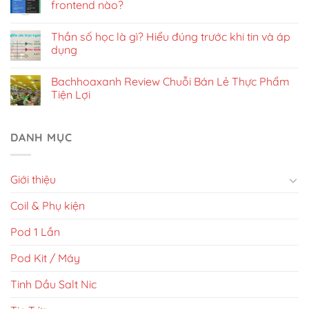
frontend nào?
Thần số học là gì? Hiểu đúng trước khi tin và áp
dụng
Bachhoaxanh Review Chuỗi Bán Lẻ Thực Phẩm
Tiện Lợi
DANH MỤC
Giới thiệu
Coil & Phụ kiện
Pod 1 Lần
Pod Kit / Máy
Tinh Dầu Salt Nic