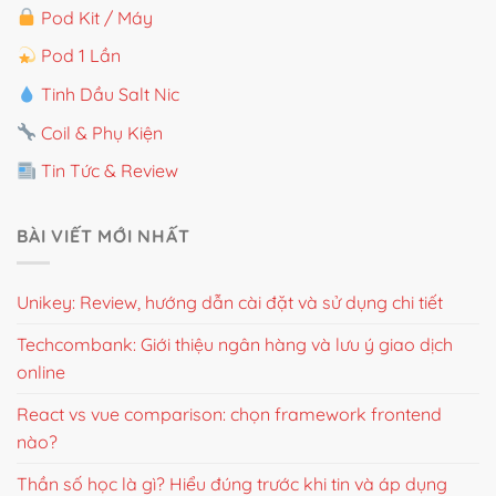
Pod Kit / Máy
Pod 1 Lần
Tinh Dầu Salt Nic
Coil & Phụ Kiện
Tin Tức & Review
BÀI VIẾT MỚI NHẤT
Unikey: Review, hướng dẫn cài đặt và sử dụng chi tiết
Techcombank: Giới thiệu ngân hàng và lưu ý giao dịch
online
React vs vue comparison: chọn framework frontend
nào?
Thần số học là gì? Hiểu đúng trước khi tin và áp dụng