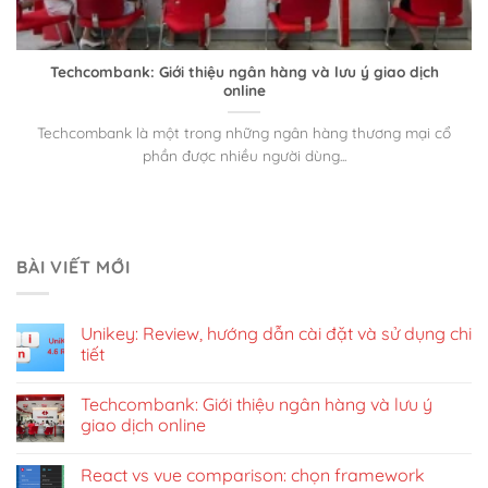
Techcombank: Giới thiệu ngân hàng và lưu ý giao dịch
online
Techcombank là một trong những ngân hàng thương mại cổ
phần được nhiều người dùng...
BÀI VIẾT MỚI
Unikey: Review, hướng dẫn cài đặt và sử dụng chi
tiết
Techcombank: Giới thiệu ngân hàng và lưu ý
giao dịch online
React vs vue comparison: chọn framework