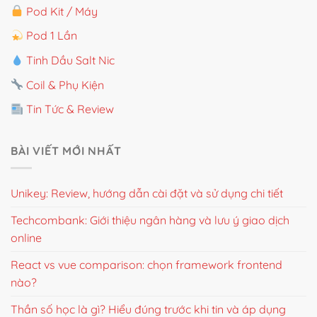
Pod Kit / Máy
Pod 1 Lần
Tinh Dầu Salt Nic
Coil & Phụ Kiện
Tin Tức & Review
BÀI VIẾT MỚI NHẤT
Unikey: Review, hướng dẫn cài đặt và sử dụng chi tiết
Techcombank: Giới thiệu ngân hàng và lưu ý giao dịch
online
React vs vue comparison: chọn framework frontend
nào?
Thần số học là gì? Hiểu đúng trước khi tin và áp dụng