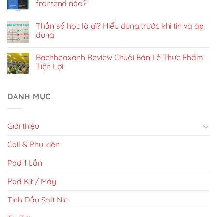
frontend nào?
Thần số học là gì? Hiểu đúng trước khi tin và áp
dụng
Bachhoaxanh Review Chuỗi Bán Lẻ Thực Phẩm
Tiện Lợi
DANH MỤC
Giới thiệu
Coil & Phụ kiện
Pod 1 Lần
Pod Kit / Máy
Tinh Dầu Salt Nic