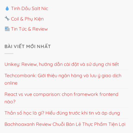
Tinh Dầu Salt Nic
Coil & Phụ Kiện
Tin Tức & Review
BÀI VIẾT MỚI NHẤT
Unikey: Review, hướng dẫn cài đặt và sử dụng chi tiết
Techcombank: Giới thiệu ngân hàng và lưu ý giao dịch
online
React vs vue comparison: chọn framework frontend
nào?
Thần số học là gì? Hiểu đúng trước khi tin và áp dụng
Bachhoaxanh Review Chuỗi Bán Lẻ Thực Phẩm Tiện Lợi