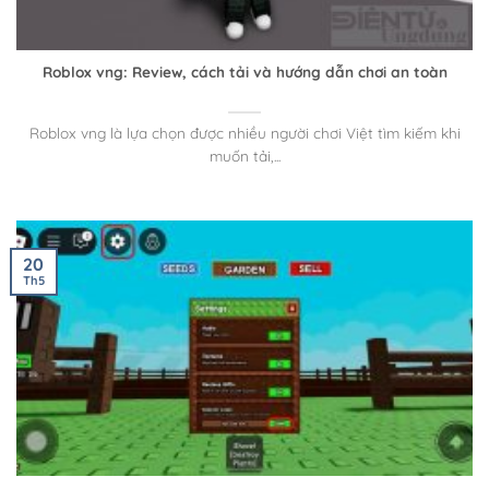
Roblox vng: Review, cách tải và hướng dẫn chơi an toàn
Roblox vng là lựa chọn được nhiều người chơi Việt tìm kiếm khi
muốn tải,...
20
Th5