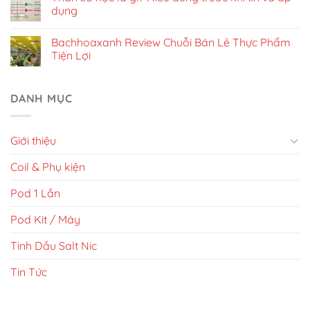
dụng
Bachhoaxanh Review Chuỗi Bán Lẻ Thực Phẩm
Tiện Lợi
DANH MỤC
Giới thiệu
Coil & Phụ kiện
Pod 1 Lần
Pod Kit / Máy
Tinh Dầu Salt Nic
Tin Tức