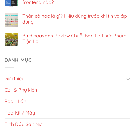
frontend nào?
Thần số học là gì? Hiểu đúng trước khi tin và áp
dụng
Bachhoaxanh Review Chuỗi Bán Lẻ Thực Phẩm
Tiện Lợi
DANH MỤC
Giới thiệu
Coil & Phụ kiện
Pod 1 Lần
Pod Kit / Máy
Tinh Dầu Salt Nic