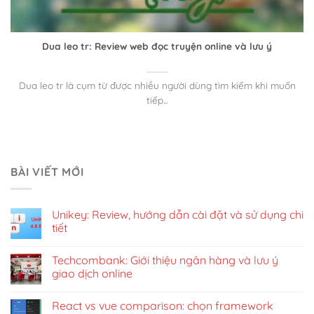
Dua leo tr: Review web đọc truyện online và lưu ý
Dua leo tr là cụm từ được nhiều người dùng tìm kiếm khi muốn
tiếp...
BÀI VIẾT MỚI
Unikey: Review, hướng dẫn cài đặt và sử dụng chi
tiết
Techcombank: Giới thiệu ngân hàng và lưu ý
giao dịch online
React vs vue comparison: chọn framework