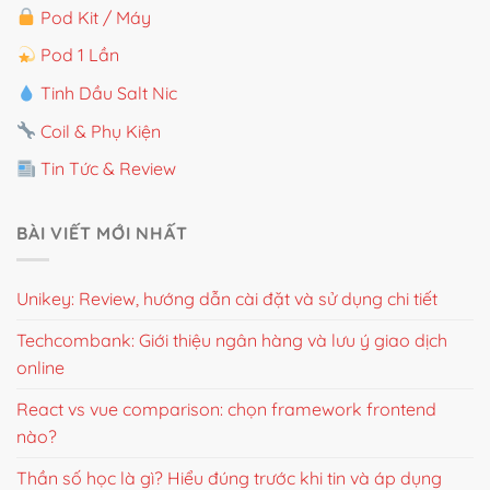
Pod Kit / Máy
Pod 1 Lần
Tinh Dầu Salt Nic
Coil & Phụ Kiện
Tin Tức & Review
BÀI VIẾT MỚI NHẤT
Unikey: Review, hướng dẫn cài đặt và sử dụng chi tiết
Techcombank: Giới thiệu ngân hàng và lưu ý giao dịch
online
React vs vue comparison: chọn framework frontend
nào?
Thần số học là gì? Hiểu đúng trước khi tin và áp dụng