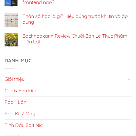
frontend nào?
Thần số học là gì? Hiểu đúng trước khi tin và áp
dụng
Bachhoaxanh Review Chuỗi Bán Lẻ Thực Phẩm
Tiện Lợi
DANH MỤC
Giới thiệu
Coil & Phụ kiện
Pod 1 Lần
Pod Kit / Máy
Tinh Dầu Salt Nic