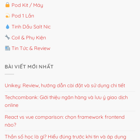
Pod Kit / Máy
Pod 1 Lần
Tinh Dầu Salt Nic
Coil & Phụ Kiện
Tin Tức & Review
BÀI VIẾT MỚI NHẤT
Unikey: Review, hướng dẫn cài đặt và sử dụng chi tiết
Techcombank: Giới thiệu ngân hàng và lưu ý giao dịch
online
React vs vue comparison: chọn framework frontend
nào?
Thần số học là gì? Hiểu đúng trước khi tin và áp dụng