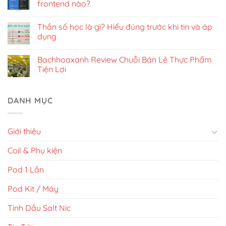
frontend nào?
Thần số học là gì? Hiểu đúng trước khi tin và áp
dụng
Bachhoaxanh Review Chuỗi Bán Lẻ Thực Phẩm
Tiện Lợi
DANH MỤC
Giới thiệu
Coil & Phụ kiện
Pod 1 Lần
Pod Kit / Máy
Tinh Dầu Salt Nic