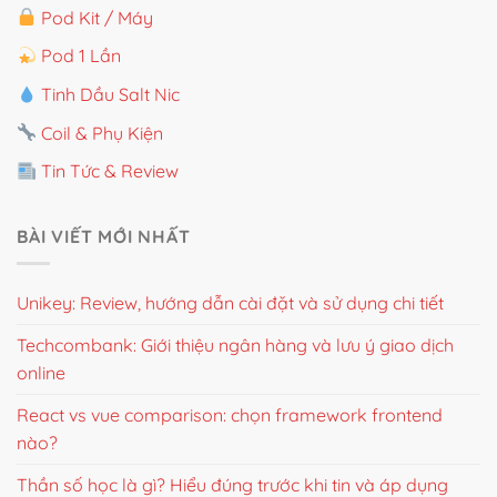
Pod Kit / Máy
Pod 1 Lần
Tinh Dầu Salt Nic
Coil & Phụ Kiện
Tin Tức & Review
BÀI VIẾT MỚI NHẤT
Unikey: Review, hướng dẫn cài đặt và sử dụng chi tiết
Techcombank: Giới thiệu ngân hàng và lưu ý giao dịch
online
React vs vue comparison: chọn framework frontend
nào?
Thần số học là gì? Hiểu đúng trước khi tin và áp dụng