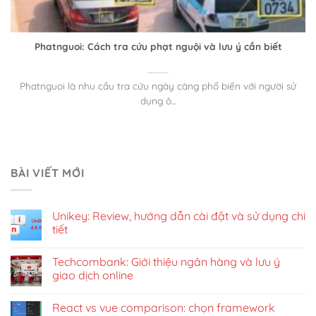
Phatnguoi: Cách tra cứu phạt nguội và lưu ý cần biết
Phatnguoi là nhu cầu tra cứu ngày càng phổ biến với người sử
dụng ô...
BÀI VIẾT MỚI
Unikey: Review, hướng dẫn cài đặt và sử dụng chi
tiết
Techcombank: Giới thiệu ngân hàng và lưu ý
giao dịch online
React vs vue comparison: chọn framework