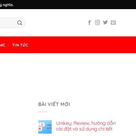
ý nghĩa.
NIC
TIN TỨC
BÀI VIẾT MỚI
Unikey: Review, hướng dẫn
cài đặt và sử dụng chi tiết