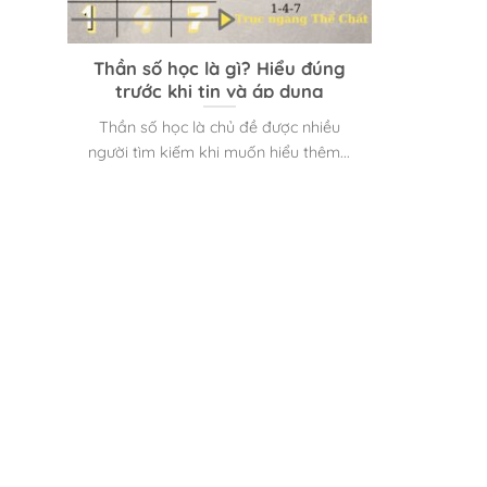
Thần số học là gì? Hiểu đúng
trước khi tin và áp dụng
Thần số học là chủ đề được nhiều
người tìm kiếm khi muốn hiểu thêm...