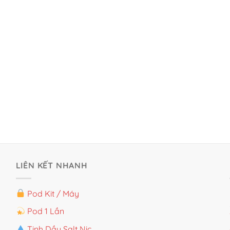
LIÊN KẾT NHANH
Pod Kit / Máy
Pod 1 Lần
Tinh Dầu Salt Nic