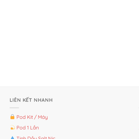
LIÊN KẾT NHANH
Pod Kit / Máy
Pod 1 Lần
Tinh Dầu Salt Nic