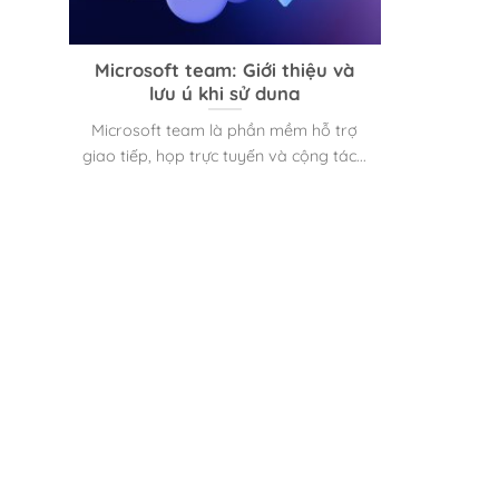
Microsoft team: Giới thiệu và
lưu ý khi sử dụng
Microsoft team là phần mềm hỗ trợ
giao tiếp, họp trực tuyến và cộng tác...