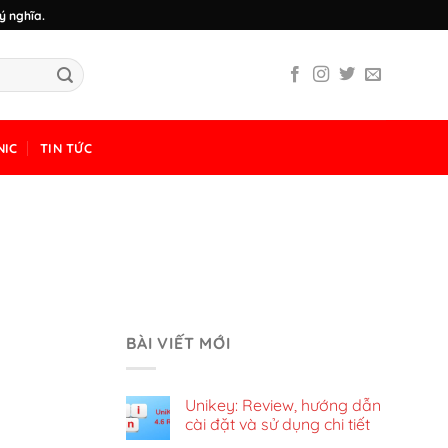
ý nghĩa.
NIC
TIN TỨC
BÀI VIẾT MỚI
Unikey: Review, hướng dẫn
cài đặt và sử dụng chi tiết