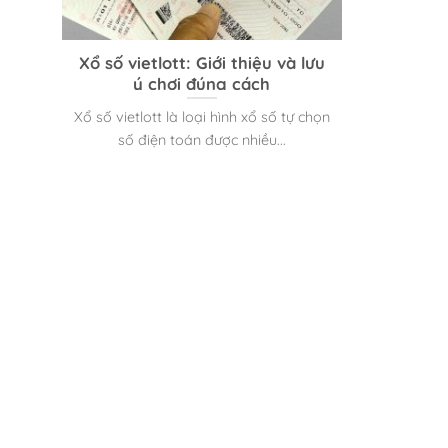
Xổ số vietlott: Giới thiệu và lưu
ý chơi đúng cách
Xổ số vietlott là loại hình xổ số tự chọn
số điện toán được nhiều...