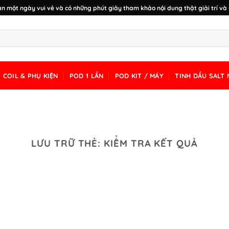
n một ngày vui vẻ và có những phút giây tham khảo nội dung thật giải trí và 
COIL & PHỤ KIỆN
POD 1 LẦN
POD KIT / MÁY
TINH DẦU SALT 
LƯU TRỮ THẺ:
KIỂM TRA KẾT QUẢ