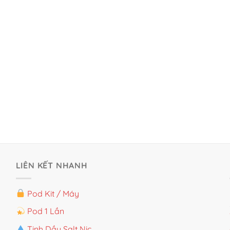
LIÊN KẾT NHANH
Pod Kit / Máy
Pod 1 Lần
Tinh Dầu Salt Nic