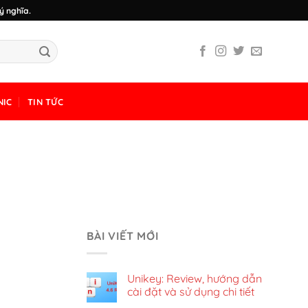
ý nghĩa.
NIC
TIN TỨC
BÀI VIẾT MỚI
Unikey: Review, hướng dẫn
cài đặt và sử dụng chi tiết