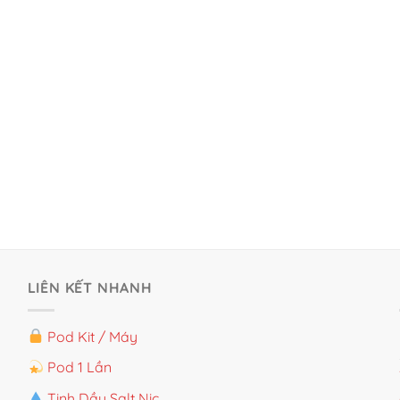
LIÊN KẾT NHANH
Pod Kit / Máy
Pod 1 Lần
Tinh Dầu Salt Nic