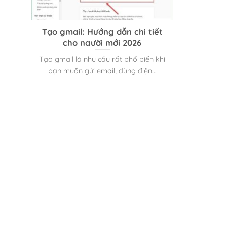
Tạo gmail: Hướng dẫn chi tiết
cho người mới 2026
Tạo gmail là nhu cầu rất phổ biến khi
bạn muốn gửi email, dùng điện...