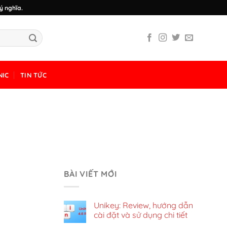
ý nghĩa.
NIC
TIN TỨC
BÀI VIẾT MỚI
Unikey: Review, hướng dẫn
cài đặt và sử dụng chi tiết