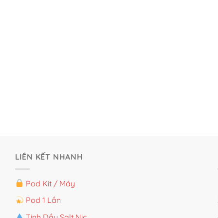
LIÊN KẾT NHANH
Pod Kit / Máy
Pod 1 Lần
Tinh Dầu Salt Nic