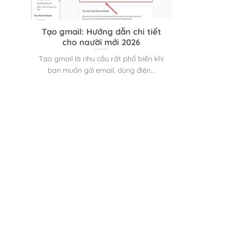
Tạo gmail: Hướng dẫn chi tiết
cho người mới 2026
Tạo gmail là nhu cầu rất phổ biến khi
bạn muốn gửi email, dùng điện...