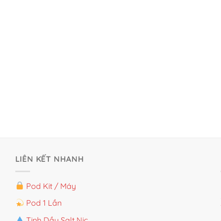
LIÊN KẾT NHANH
Pod Kit / Máy
Pod 1 Lần
Tinh Dầu Salt Nic