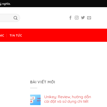
ý nghĩa.
NIC
TIN TỨC
BÀI VIẾT MỚI
Unikey: Review, hướng dẫn
cài đặt và sử dụng chi tiết