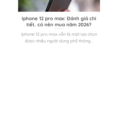
Iphone 12 pro max: Đánh giá chi
tiết, có nên mua năm 2026?
Iphone 12 pro max vẫn là một lựa chọn
được nhiều người dùng phổ thông...