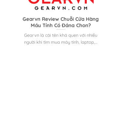
Gearvn Review Chuỗi Cửa Hàng
Máy Tính Có Đáng Chọn?
Gearvn là cái tên khá quen với nhiều
người khi tìm mua máy tính, laptop,...