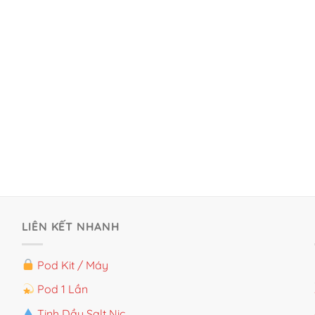
LIÊN KẾT NHANH
Pod Kit / Máy
Pod 1 Lần
Tinh Dầu Salt Nic