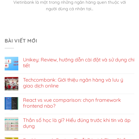
Vietinbank là một trong những ngân hàng quen thuộc với
người dùng cá nhân tại...
BÀI VIẾT MỚI
Unikey: Review, hướng dẫn cài đặt và sử dụng chi
tiết
Techcombank: Giới thiệu ngân hàng và lưu ý
giao dịch online
React vs vue comparison: chọn framework
frontend nào?
Thần số học là gì? Hiểu đúng trước khi tin và áp
dụng