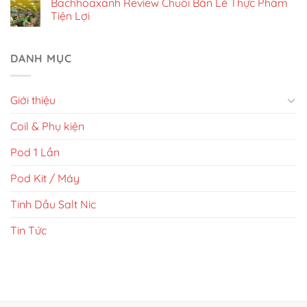
Bachhoaxanh Review Chuỗi Bán Lẻ Thực Phẩm
Tiện Lợi
DANH MỤC
Giới thiệu
Coil & Phụ kiện
Pod 1 Lần
Pod Kit / Máy
Tinh Dầu Salt Nic
Tin Tức