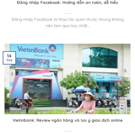
Đăng nhập Facebook: Hướng dẫn an toàn, dễ hiểu
Đăng nhập Facebook là thao tác quen thuộc nhưng không
nên làm qua loa, nhất...
14
Th5
Vietinbank: Review ngân hàng và lưu ý giao dịch online