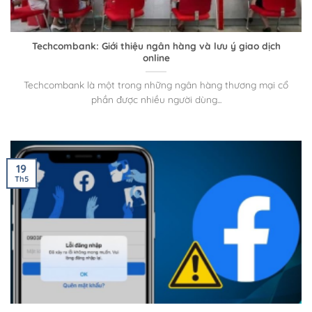
Techcombank: Giới thiệu ngân hàng và lưu ý giao dịch
online
Techcombank là một trong những ngân hàng thương mại cổ
phần được nhiều người dùng...
19
Th5