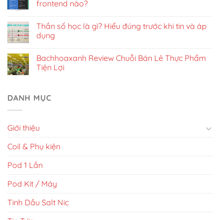
frontend nào?
Thần số học là gì? Hiểu đúng trước khi tin và áp
dụng
Bachhoaxanh Review Chuỗi Bán Lẻ Thực Phẩm
Tiện Lợi
DANH MỤC
Giới thiệu
Coil & Phụ kiện
Pod 1 Lần
Pod Kit / Máy
Tinh Dầu Salt Nic