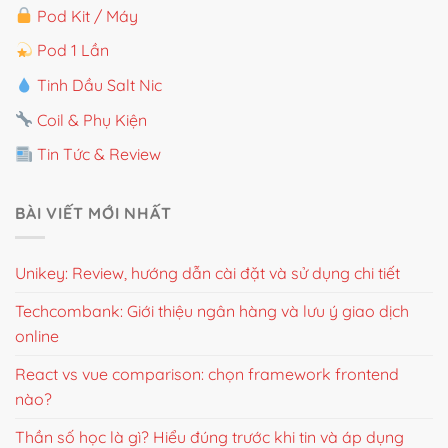
Pod Kit / Máy
Pod 1 Lần
Tinh Dầu Salt Nic
Coil & Phụ Kiện
Tin Tức & Review
BÀI VIẾT MỚI NHẤT
Unikey: Review, hướng dẫn cài đặt và sử dụng chi tiết
Techcombank: Giới thiệu ngân hàng và lưu ý giao dịch
online
React vs vue comparison: chọn framework frontend
nào?
Thần số học là gì? Hiểu đúng trước khi tin và áp dụng