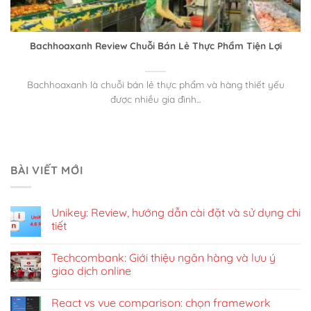
Bachhoaxanh Review Chuỗi Bán Lẻ Thực Phẩm Tiện Lợi
Bachhoaxanh là chuỗi bán lẻ thực phẩm và hàng thiết yếu
được nhiều gia đình...
BÀI VIẾT MỚI
Unikey: Review, hướng dẫn cài đặt và sử dụng chi
tiết
Techcombank: Giới thiệu ngân hàng và lưu ý
giao dịch online
React vs vue comparison: chọn framework