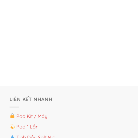
LIÊN KẾT NHANH
Pod Kit / Máy
Pod 1 Lần
Tinh Dầu Salt Nic