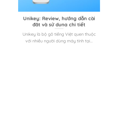
Unikey: Review, hướng dẫn cài
đặt và sử dụng chi tiết
Unikey là bộ gõ tiếng Việt quen thuộc
với nhiều người dùng máy tính tại...