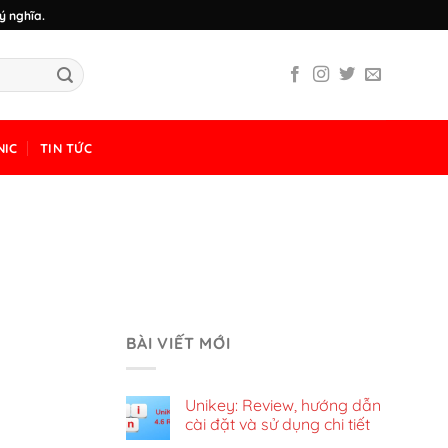
ý nghĩa.
NIC
TIN TỨC
BÀI VIẾT MỚI
Unikey: Review, hướng dẫn
cài đặt và sử dụng chi tiết